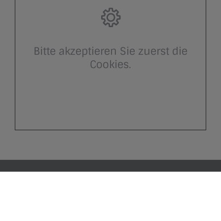
Bitte akzeptieren Sie zuerst die
Cookies.
Impressum
Datenschutz
Kontakt
Barrierefreiheit